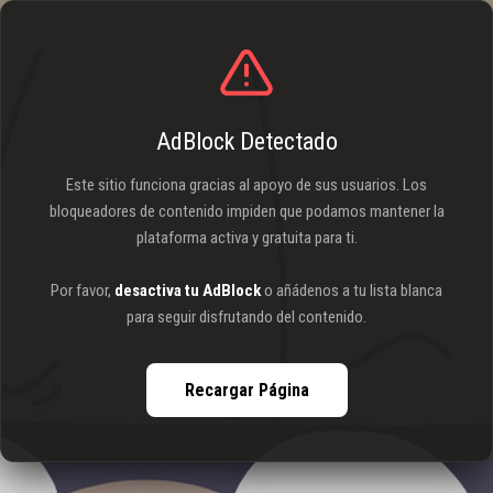
AdBlock Detectado
Este sitio funciona gracias al apoyo de sus usuarios. Los
bloqueadores de contenido impiden que podamos mantener la
plataforma activa y gratuita para ti.
Por favor,
desactiva tu AdBlock
o añádenos a tu lista blanca
para seguir disfrutando del contenido.
Recargar Página